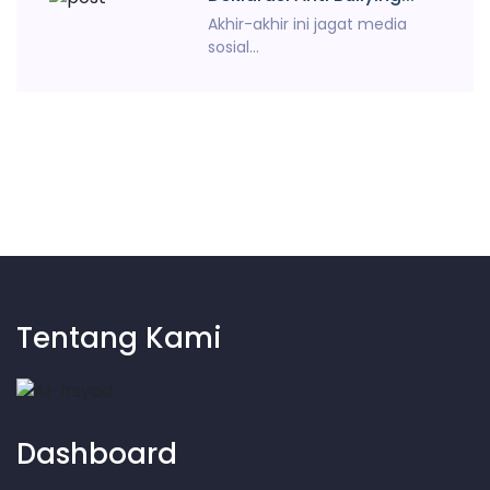
Akhir-akhir ini jagat media
sosial...
Tentang Kami
Dashboard