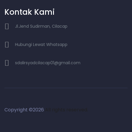
Kontak Kami
Jl.Jend Sudirman, Cilacap
Hubungi Lewat Whatsapp
sdalirsyadcilacap01@gmail.com
Copyright ©
2026
All rights reserved.