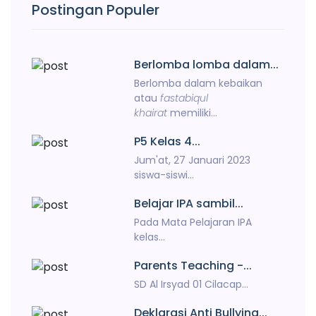
Postingan Populer
Berlomba lomba dalam...
Berlomba dalam kebaikan
atau
fastabiqul
khairat
memiliki...
P5 Kelas 4...
Jum'at, 27 Januari 2023
siswa-siswi...
Belajar IPA sambil...
Pada Mata Pelajaran IPA
kelas...
Parents Teaching -...
SD Al Irsyad 01 Cilacap...
Deklarasi Anti Bullying...