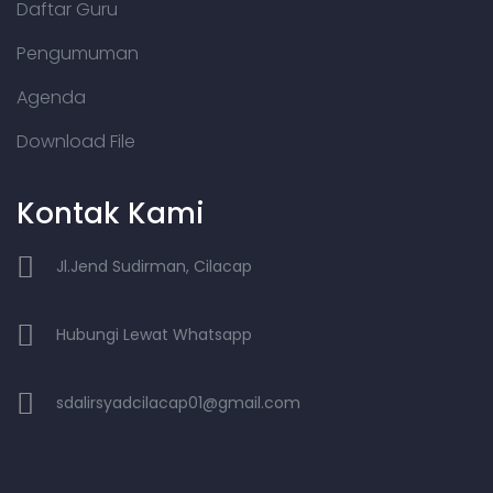
Daftar Guru
Pengumuman
Agenda
Download File
Kontak Kami
Jl.Jend Sudirman, Cilacap
Hubungi Lewat Whatsapp
sdalirsyadcilacap01@gmail.com