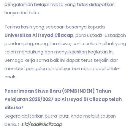
pengalaman belajar nyata yang tidak didapatkan
hanya dari buku.
Terima kasih yang sebesar-besarnya kepada
Universitas Al Irsyad Cilacap
, para ustadz-ustadzah
pendamping, orang tua siswa, serta seluruh pihak yang
telah mendukung dan menyukseskan kegiatan ini.
Semoga kerja sama baik ini dapat terus terjalin dan
memberi pengalaman belajar bermakna bagi anak-
anak.
Penerimaan Siswa Baru (SPMB INDEN) Tahun
Pelajaran 2026/2027 SD Al Irsyad 01 Cilacap telah
dibuka!
Segera daftarkan putra-putri Anda melalui tautan
berikut:
s.id/sdalir01cilacap