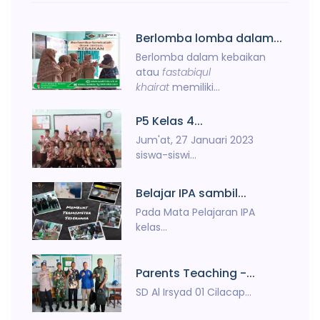
Berlomba lomba dalam...
Berlomba dalam kebaikan
atau
fastabiqul
khairat
memiliki...
P5 Kelas 4...
Jum'at, 27 Januari 2023
siswa-siswi...
Belajar IPA sambil...
Pada Mata Pelajaran IPA
kelas...
Parents Teaching -...
SD Al Irsyad 01 Cilacap...