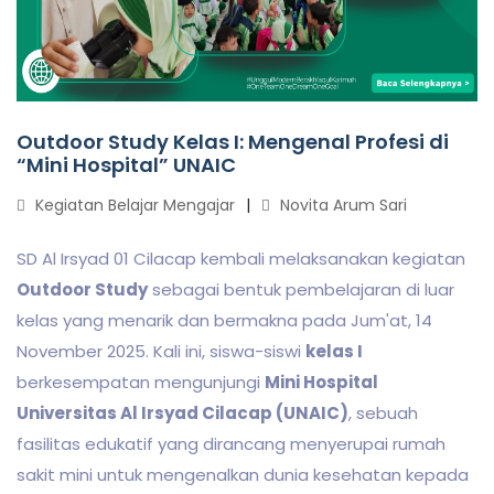
Outdoor Study Kelas I: Mengenal Profesi di
“Mini Hospital” UNAIC
Kegiatan Belajar Mengajar
Novita Arum Sari
SD Al Irsyad 01 Cilacap kembali melaksanakan kegiatan
Outdoor Study
sebagai bentuk pembelajaran di luar
kelas yang menarik dan bermakna pada Jum'at, 14
November 2025. Kali ini, siswa-siswi
kelas I
berkesempatan mengunjungi
Mini Hospital
Universitas Al Irsyad Cilacap (UNAIC)
, sebuah
fasilitas edukatif yang dirancang menyerupai rumah
sakit mini untuk mengenalkan dunia kesehatan kepada