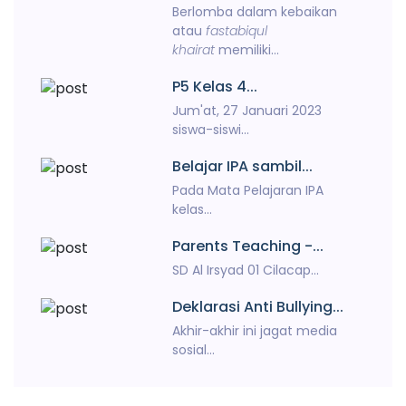
Berlomba dalam kebaikan
atau
fastabiqul
khairat
memiliki...
P5 Kelas 4...
Jum'at, 27 Januari 2023
siswa-siswi...
Belajar IPA sambil...
Pada Mata Pelajaran IPA
kelas...
Parents Teaching -...
SD Al Irsyad 01 Cilacap...
Deklarasi Anti Bullying...
Akhir-akhir ini jagat media
sosial...