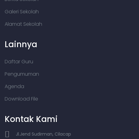
Galeri Sekolah
Alamat Sekolah
Lainnya
Daftar Guru
Pengumuman
Agenda
Download File
Kontak Kami
Jl.Jend Sudirman, Cilacap