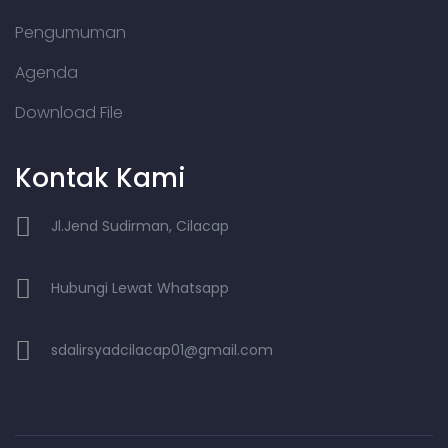
Pengumuman
Agenda
Download File
Kontak Kami
Jl.Jend Sudirman, Cilacap
Hubungi Lewat Whatsapp
sdalirsyadcilacap01@gmail.com