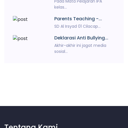
Pada Mata Pelajaran IPA
kelas...
Parents Teaching -...
SD Al Irsyad 01 Cilacap...
Deklarasi Anti Bullying...
Akhir-akhir ini jagat media
sosial...
Tentang Kami