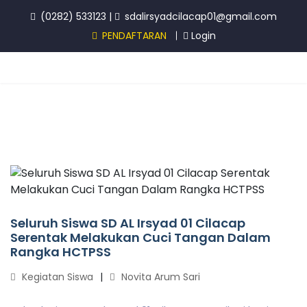
(0282) 533123
|
sdalirsyadcilacap01@gmail.com
PENDAFTARAN
Login
Seluruh Siswa SD AL Irsyad 01 Cilacap
Serentak Melakukan Cuci Tangan Dalam
Rangka HCTPSS
Kegiatan Siswa
Novita Arum Sari