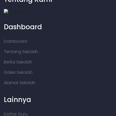
Dashboard
Dashboard
Tentang Sekolah
Berita Sekolah
Galeri Sekolah
Alamat Sekolah
Lainnya
Daftar Guru