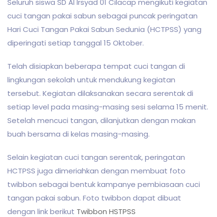
Seluruh siswa SD Al Irsyad 01 Cilacap mengikuti kegiatan
cuci tangan pakai sabun sebagai puncak peringatan
Hari Cuci Tangan Pakai Sabun Sedunia (HCTPSS) yang
diperingati setiap tanggal 15 Oktober.
Telah disiapkan beberapa tempat cuci tangan di
lingkungan sekolah untuk mendukung kegiatan
tersebut. Kegiatan dilaksanakan secara serentak di
setiap level pada masing-masing sesi selama 15 menit.
Setelah mencuci tangan, dilanjutkan dengan makan
buah b
ersama di kelas masing-masing.
Selain kegiatan cuci tangan serentak, peringatan
HCTPSS juga dimeriahkan dengan membuat foto
twibbon sebagai bentuk kampanye pembiasaan cuci
tangan pakai sabun. Foto twibbon dapat dibuat
dengan link berikut
Twibbon HSTPSS