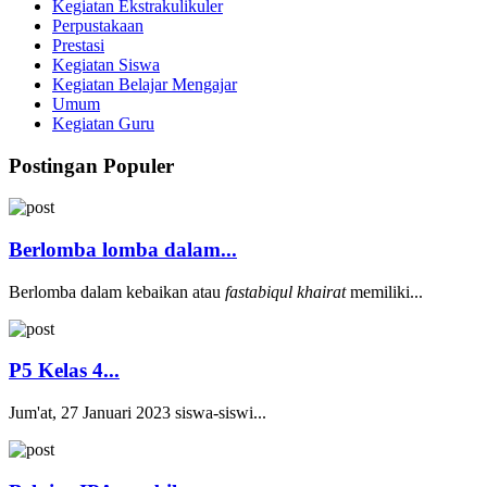
Kegiatan Ekstrakulikuler
Perpustakaan
Prestasi
Kegiatan Siswa
Kegiatan Belajar Mengajar
Umum
Kegiatan Guru
Postingan Populer
Berlomba lomba dalam...
Berlomba dalam kebaikan atau
fastabiqul khairat
memiliki...
P5 Kelas 4...
Jum'at, 27 Januari 2023 siswa-siswi...