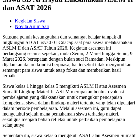
dan ASAT 2026
Kegiatan Siswa
Novita Arum Sari
Suasana penuh kesungguhan dan semangat belajar tampak di
lingkungan SD Al Irsyad 01 Cilacap saat para siswa melaksanakan
ASLM II dan ASAT Tahun 2026. Kegiatan asesmen ini
berlangsung selama sepekan, mulai Senin, 2 Maret hingga Senin, 9
Maret 2026, bertepatan dengan bulan suci Ramadan. Meskipun
dijalankan dalam kondisi berpuasa, hal tersebut tidak menyurutkan
semangat para siswa untuk tetap fokus dan memberikan hasil
terbaik.
Siswa kelas 1 hingga kelas 5 mengikuti ASLM II atau Asesmen
Sumatif Lingkup Materi II. ASLM merupakan bentuk evaluasi
pembelajaran yang dilaksanakan untuk mengukur pencapaian
kompetensi siswa dalam lingkup materi tertentu yang telah dipelajari
dalam periode pembelajaran. Melalui asesmen ini, guru dapat
mengetahui sejauh mana pemahaman siswa terhadap materi,
sekaligus menjadi bahan refleksi untuk perbaikan pembelajaran
selanjutnya.
Sementara itu, siswa kelas 6 mengikuti ASAT atau Asesmen Sumatif