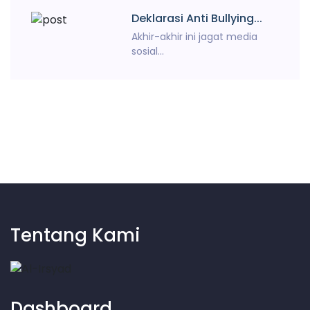
Deklarasi Anti Bullying...
Akhir-akhir ini jagat media
sosial...
Tentang Kami
Dashboard