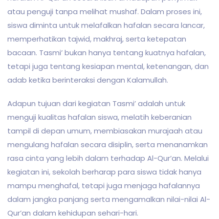
atau penguji tanpa melihat mushaf. Dalam proses ini,
siswa diminta untuk melafalkan hafalan secara lancar,
memperhatikan tajwid, makhraj, serta ketepatan
bacaan. Tasmi’ bukan hanya tentang kuatnya hafalan,
tetapi juga tentang kesiapan mental, ketenangan, dan
adab ketika berinteraksi dengan Kalamullah.
Adapun tujuan dari kegiatan Tasmi’ adalah untuk
menguji kualitas hafalan siswa, melatih keberanian
tampil di depan umum, membiasakan murajaah atau
mengulang hafalan secara disiplin, serta menanamkan
rasa cinta yang lebih dalam terhadap Al-Qur’an. Melalui
kegiatan ini, sekolah berharap para siswa tidak hanya
mampu menghafal, tetapi juga menjaga hafalannya
dalam jangka panjang serta mengamalkan nilai-nilai Al-
Qur’an dalam kehidupan sehari-hari.