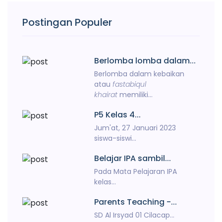
Postingan Populer
Berlomba lomba dalam...
Berlomba dalam kebaikan
atau
fastabiqul
khairat
memiliki...
P5 Kelas 4...
Jum'at, 27 Januari 2023
siswa-siswi...
Belajar IPA sambil...
Pada Mata Pelajaran IPA
kelas...
Parents Teaching -...
SD Al Irsyad 01 Cilacap...