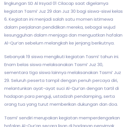
lingkungan SD Al Irsyad 01 Cilacap saat digelarnya
kegiatan Tasmi’ Juz 29 dan Juz 30 bagi siswa-siswi kelas
6. Kegiatan ini menjadi salah satu momen istimewa
dalam perjalanan pendidikan mereka, sebagai wujud
kesungguhan dalam menjaga dan menguatkan hafalan
Al-Qur’an sebelum melangkah ke jenjang berikutnya.
Sebanyak 19 siswa mengikuti kegiatan Tasmi’ tahun ini.
Enam belas siswa melaksanakan Tasmi’ Juz 30,
sementara tiga siswa lainnya melaksanakan Tasmi’ Juz
29. Seluruh peserta tampil dengan penuh percaya diri,
melantunkan ayat-ayat suci Al-Qur’an dengan tartil di
hadapan para penguji, ustadzah pendamping, serta
orang tua yang turut memberikan dukungan dan doa.
Tasmi’ sendiri merupakan kegiatan memperdengarkan
hafalan Al-Qur’an secara lisan di hadapan penyimak