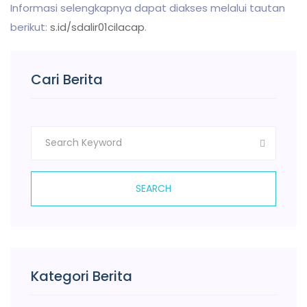
Informasi selengkapnya dapat diakses melalui tautan
berikut:
s.id/sdalir01cilacap
.
Cari Berita
SEARCH
Kategori Berita