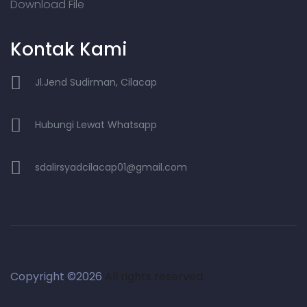
Download File
Kontak Kami
Jl.Jend Sudirman, Cilacap
Hubungi Lewat Whatsapp
sdalirsyadcilacap01@gmail.com
Copyright ©
2026
All rights reserved.