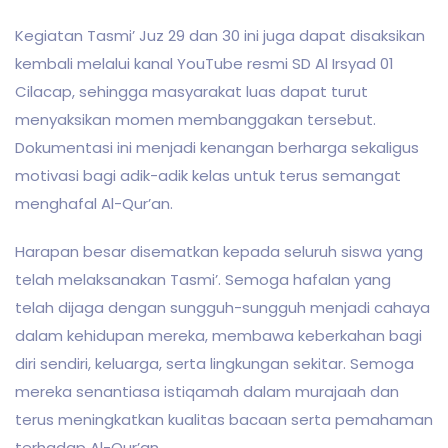
Kegiatan Tasmi’ Juz 29 dan 30 ini juga dapat disaksikan
kembali melalui kanal YouTube resmi SD Al Irsyad 01
Cilacap, sehingga masyarakat luas dapat turut
menyaksikan momen membanggakan tersebut.
Dokumentasi ini menjadi kenangan berharga sekaligus
motivasi bagi adik-adik kelas untuk terus semangat
menghafal Al-Qur’an.
Harapan besar disematkan kepada seluruh siswa yang
telah melaksanakan Tasmi’. Semoga hafalan yang
telah dijaga dengan sungguh-sungguh menjadi cahaya
dalam kehidupan mereka, membawa keberkahan bagi
diri sendiri, keluarga, serta lingkungan sekitar. Semoga
mereka senantiasa istiqamah dalam murajaah dan
terus meningkatkan kualitas bacaan serta pemahaman
terhadap Al-Qur’an.