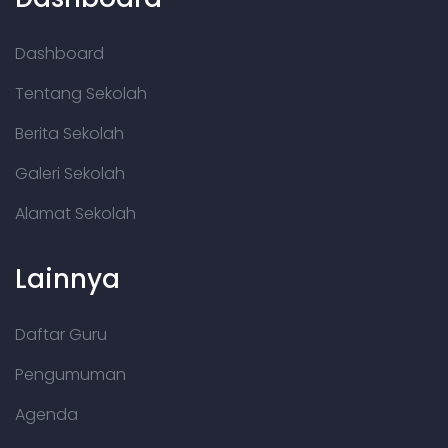
Dashboard
Tentang Sekolah
Berita Sekolah
Galeri Sekolah
Alamat Sekolah
Lainnya
Daftar Guru
Pengumuman
Agenda